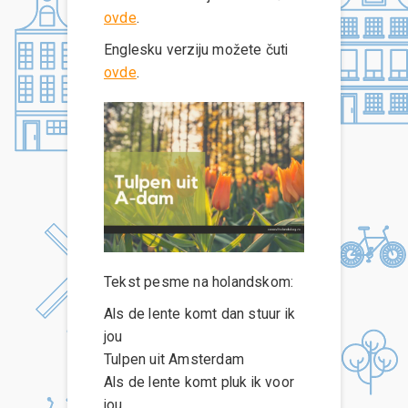
ovde
.
Englesku verziju možete čuti
ovde
.
Tekst pesme na holandskom:
Als de lente komt dan stuur ik
jou
Tulpen uit Amsterdam
Als de lente komt pluk ik voor
jou